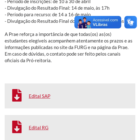
- Período de inscrições: de 10 a 30 de abril
- Divulgação do Resultado Final: 14 de maio, às 17h
- Período para recurso: de 14 a 16 de maio
- Divulgação do Resultado Final do Recurso: 22 de maio, às 17h.
A Prae reforça a importância de que todas(os) as(os)
estudantes elegíveis acompanhem atentamente os prazos e as
informações publicadas no site da FURG e na página da Prae.
Em caso de dúvidas, o contato pode ser feito pelos canais
oficiais da Pró-reitoria.
Edital SAP
Edital RG