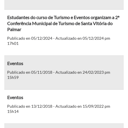
Estudantes do curso de Turismo e Eventos organizam a 2ª
Conferência Municipal de Turismo de Santa Vitória do
Palmar
Publicado en 05/12/2024 - Actualizado en 05/12/2024 pm
17h01
Eventos
Publicado en 05/11/2018 - Actualizado en 24/02/2023 pm
15h59
Eventos
Publicado en 13/12/2018 - Actualizado en 15/09/2022 pm
15h14