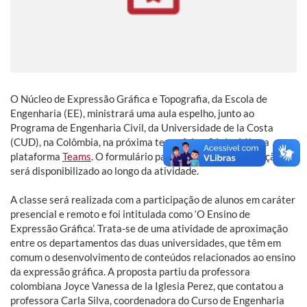
O Núcleo de Expressão Gráfica e Topografia, da Escola de
Engenharia (EE), ministrará uma aula espelho, junto ao
Programa de Engenharia Civil, da Universidade de la Costa
(CUD), na Colômbia, na próxima terça-feira, 31, às 16h, na
plataforma
Teams
. O formulário para inscrição e certificação
será disponibilizado ao longo da atividade.
A classe será realizada com a participação de alunos em caráter
presencial e remoto e foi intitulada como ‘O Ensino de
Expressão Gráfica’. Trata-se de uma atividade de aproximação
entre os departamentos das duas universidades, que têm em
comum o desenvolvimento de conteúdos relacionados ao ensino
da expressão gráfica. A proposta partiu da professora
colombiana Joyce Vanessa de la Iglesia Perez, que contatou a
professora Carla Silva, coordenadora do Curso de Engenharia