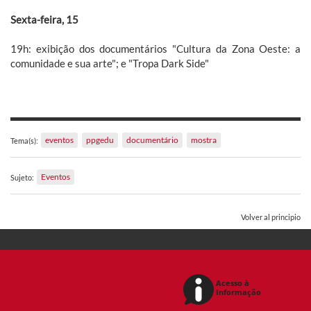
Sexta-feira, 15
19h: exibição dos documentários "Cultura da Zona Oeste: a
comunidade e sua arte"; e "Tropa Dark Side"
eventos
ppgedu
documentário
mostra
Tema(s):
Eventos
Sujeto:
Volver al principio