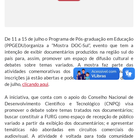
De 11 a 15 de julho o Programa de Pós-graduação em Educação
(PPGEDU)organiza a “Mostra DOC-Sul”, evento que tem a
intenção de exibir documentários produzidos na região sul do
país para, assim, promover um espaço de difusão cultural e
debates sobre temas variados. A mostra faz parte das
atividades comemorativas dos dez anos do Programa. As
inscrições já estão abertas e podem ser realizadas até o dia 10
de julho,
clicando aqui
.
A iniciativa, que conta com o apoio do Conselho Nacional de
Desenvolvimento Científico e Tecnológico (CNPQ) visa
promover o debate sobre temas tratados nos documentários;
buscar constituir a FURG como espaço de recepção de público
variado a partir da exibição dos documentários; e apresentar
temáticas não abordadas em circuitos comerciais do
audiovisual. A atividade é voltada para toda comunidade