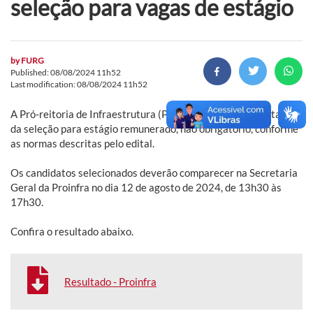
seleção para vagas de estágio
by
FURG
Published: 08/08/2024 11h52
Last modification: 08/08/2024 11h52
A Pró-reitoria de Infraestrutura (Proinfra) divulga o resultado
da seleção para estágio remunerado, não obrigatório, conforme
as normas descritas pelo edital.
Os candidatos selecionados deverão comparecer na Secretaria
Geral da Proinfra no dia 12 de agosto de 2024, de 13h30 às
17h30.
Confira o resultado abaixo.
Resultado - Proinfra