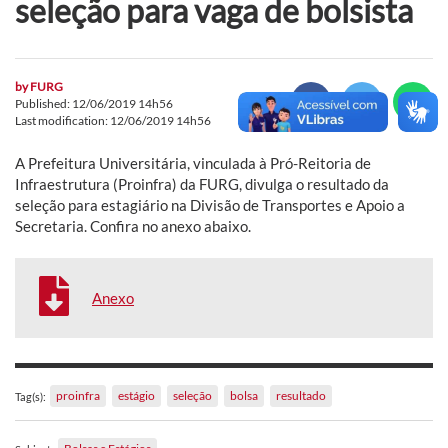
seleção para vaga de bolsista
by
FURG
Published: 12/06/2019 14h56
Last modification: 12/06/2019 14h56
A Prefeitura Universitária, vinculada à Pró-Reitoria de
Infraestrutura (Proinfra) da FURG, divulga o resultado da
seleção para estagiário na Divisão de Transportes e Apoio a
Secretaria. Confira no anexo abaixo.
Anexo
proinfra
estágio
seleção
bolsa
resultado
Tag(s):