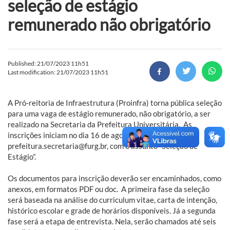
seleção de estágio
remunerado não obrigatório
Published: 21/07/2023 11h51
Last modification: 21/07/2023 11h51
A Pró-reitoria de Infraestrutura (Proinfra) torna pública seleção
para uma vaga de estágio remunerado, não obrigatório, a ser
realizado na Secretaria da Prefeitura Universitária. As
inscrições iniciam no dia 16 de agosto por meio do e-mail
prefeitura.secretaria@furg.br, com o assunto “Seleção de
Estágio”.
Os documentos para inscrição deverão ser encaminhados, como
anexos, em formatos PDF ou doc. A primeira fase da seleção
será baseada na análise do curriculum vitae, carta de intenção,
histórico escolar e grade de horários disponíveis. Já a segunda
fase será a etapa de entrevista. Nela, serão chamados até seis