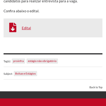
candidatos para realizar entrevista para a vaga.
Confira abaixo o edital.
Edital
proinfra
estágio não obrigatório
Tag(s):
Bolsas e Estágios
Subject:
Back to Top