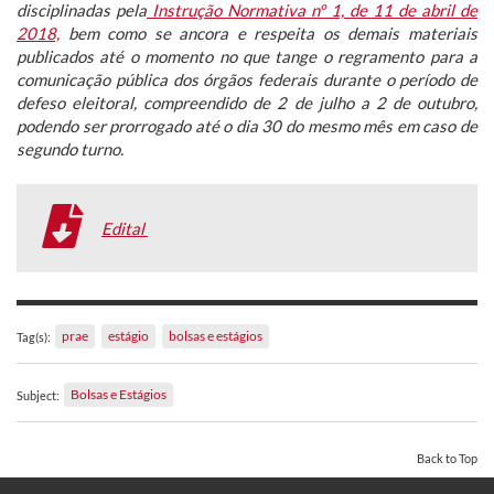
disciplinadas pela
Instrução Normativa nº 1, de 11 de abril de
2018,
bem como se ancora e respeita os demais materiais
publicados até o momento no que tange o regramento para a
comunicação pública dos órgãos federais durante o período de
defeso eleitoral, compreendido de 2 de julho a 2 de outubro,
podendo ser prorrogado até o dia 30 do mesmo mês em caso de
segundo turno.
Edital
prae
estágio
bolsas e estágios
Tag(s):
Bolsas e Estágios
Subject:
Back to Top