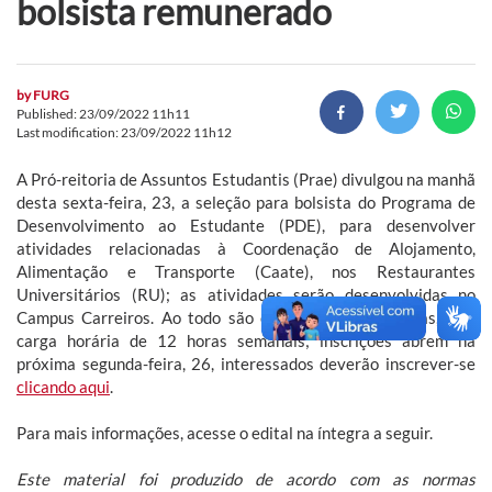
bolsista remunerado
by
FURG
Published: 23/09/2022 11h11
Last modification: 23/09/2022 11h12
A Pró-reitoria de Assuntos Estudantis (Prae) divulgou na manhã
desta sexta-feira, 23, a seleção para bolsista do Programa de
Desenvolvimento ao Estudante (PDE), para desenvolver
atividades relacionadas à Coordenação de Alojamento,
Alimentação e Transporte (Caate), nos Restaurantes
Universitários (RU); as atividades serão desenvolvidas no
Campus Carreiros. Ao todo são ofertadas quatro vagas, com
carga horária de 12 horas semanais; inscrições abrem na
próxima segunda-feira, 26, interessados deverão inscrever-se
clicando aqui
.
Para mais informações, acesse o edital na íntegra a seguir.
Este material foi produzido de acordo com as normas