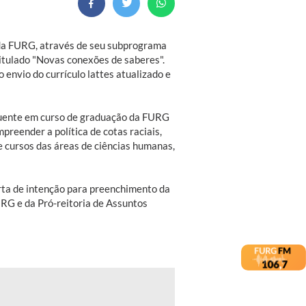
),da FURG, através de seu subprograma
ntitulado "Novas conexões de saberes".
 envio do currículo lattes atualizado e
requente em curso de graduação da FURG
reender a política de cotas raciais,
e cursos das áreas de ciências humanas,
arta de intenção para preenchimento da
URG e da Pró-reitoria de Assuntos