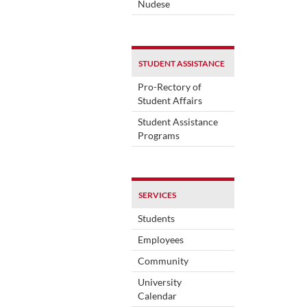
Nudese
STUDENT ASSISTANCE
Pro-Rectory of
Student Affairs
Student Assistance
Programs
SERVICES
Students
Employees
Community
University
Calendar