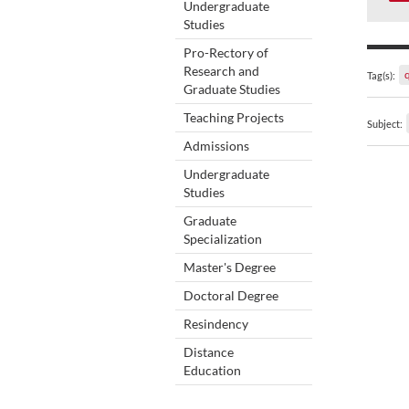
Undergraduate
Studies
Pro-Rectory of
Research and
Tag(s):
Graduate Studies
Teaching Projects
Subject:
Admissions
Undergraduate
Studies
Graduate
Specialization
Master's Degree
Doctoral Degree
Resindency
Distance
Education