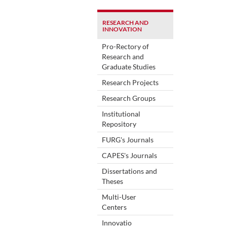
RESEARCH AND
INNOVATION
Pro-Rectory of
Research and
Graduate Studies
Research Projects
Research Groups
Institutional
Repository
FURG's Journals
CAPES's Journals
Dissertations and
Theses
Multi-User
Centers
Innovatio