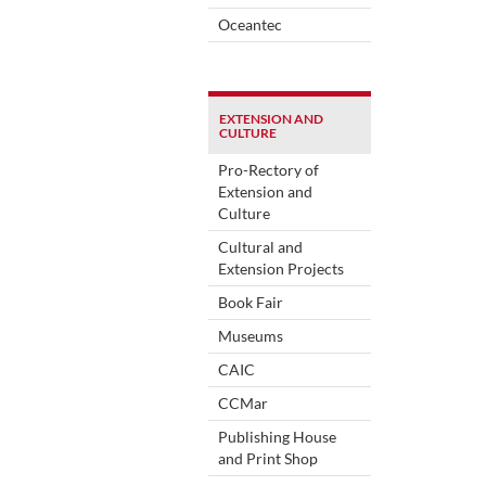
Oceantec
EXTENSION AND
CULTURE
Pro-Rectory of
Extension and
Culture
Cultural and
Extension Projects
Book Fair
Museums
CAIC
CCMar
Publishing House
and Print Shop