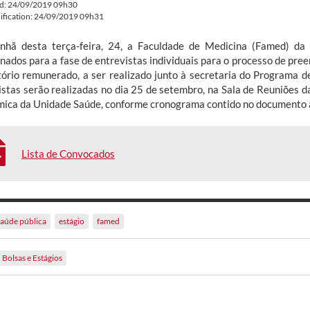
ed: 24/09/2019 09h30
ification: 24/09/2019 09h31
hã desta terça-feira, 24, a Faculdade de Medicina (Famed) da 
onados para a fase de entrevistas individuais para o processo de pr
tório remunerado, a ser realizado junto à secretaria do Programa 
istas serão realizadas no dia 25 de setembro, na Sala de Reuniões da
ica da Unidade Saúde, conforme cronograma contido no documento a
Lista de Convocados
saúde pública
estágio
famed
Bolsas e Estágios