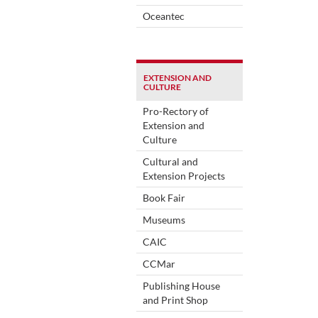
Oceantec
EXTENSION AND
CULTURE
Pro-Rectory of
Extension and
Culture
Cultural and
Extension Projects
Book Fair
Museums
CAIC
CCMar
Publishing House
and Print Shop