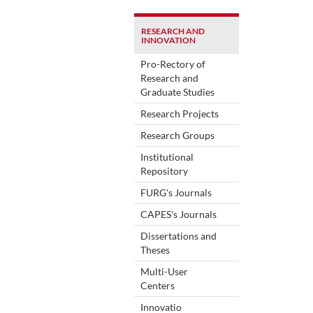
RESEARCH AND
INNOVATION
Pro-Rectory of
Research and
Graduate Studies
Research Projects
Research Groups
Institutional
Repository
FURG's Journals
CAPES's Journals
Dissertations and
Theses
Multi-User
Centers
Innovatio