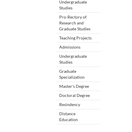
Undergraduate
Studies
Pro-Rectory of
Research and
Graduate Studies
Teaching Projects
Admissions
Undergraduate
Studies
Graduate
Specialization
Master's Degree
Doctoral Degree
Resindency
Distance
Education