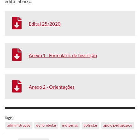
edital abaixo.
Edital 25/2020
Anexo 1 - Formulário de Inscrição
Anexo 2 - Orientações
Tag(s):
administração
quilombolas
indígenas
bolsistas
apoio pedagógico