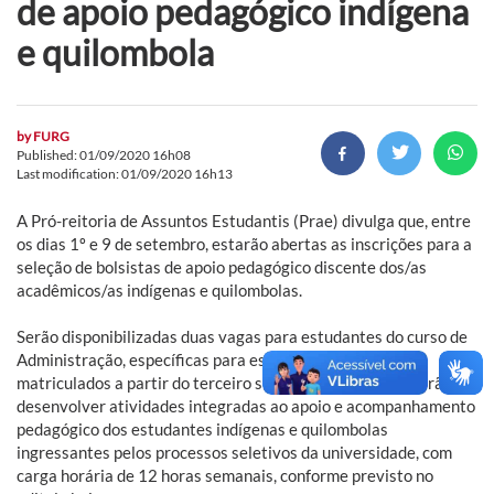
de apoio pedagógico indígena
e quilombola
by
FURG
Published: 01/09/2020 16h08
Last modification: 01/09/2020 16h13
A Pró-reitoria de Assuntos Estudantis (Prae) divulga que, entre
os dias 1º e 9 de setembro, estarão abertas as inscrições para a
seleção de bolsistas de apoio pedagógico discente dos/as
acadêmicos/as indígenas e quilombolas.
Serão disponibilizadas duas vagas para estudantes do curso de
Administração, específicas para estudantes que estejam
matriculados a partir do terceiro semestre do curso, que irão
desenvolver atividades integradas ao apoio e acompanhamento
pedagógico dos estudantes indígenas e quilombolas
ingressantes pelos processos seletivos da universidade, com
carga horária de 12 horas semanais, conforme previsto no