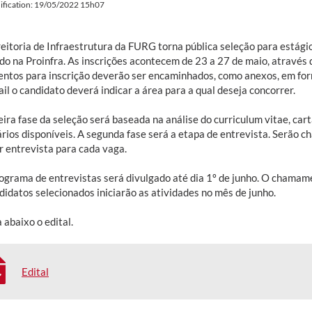
ification: 19/05/2022 15h07
reitoria de Infraestrutura da FURG torna pública seleção para estági
do na Proinfra. As inscrições acontecem de 23 a 27 de maio, através 
ntos para inscrição deverão ser encaminhados, como anexos, em fo
il o candidato deverá indicar a área para a qual deseja concorrer.
ira fase da seleção será baseada na análise do curriculum vitae, cart
ários disponíveis. A segunda fase será a etapa de entrevista. Serão 
r entrevista para cada vaga.
ograma de entrevistas será divulgado até dia 1º de junho. O chamam
didatos selecionados iniciarão as atividades no mês de junho.
 abaixo o edital.
Edital