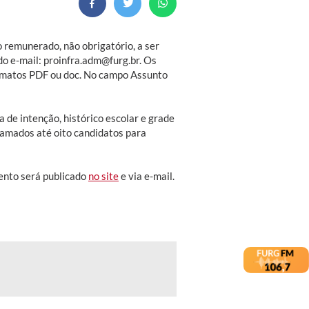
o remunerado, não obrigatório, a ser
do e-mail: proinfra.adm@furg.br. Os
rmatos PDF ou doc. No campo Assunto
a de intenção, histórico escolar e grade
chamados até oito candidatos para
ento será publicado
no site
e via e-mail.