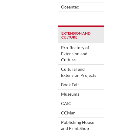
Oceantec
EXTENSION AND
CULTURE
Pro-Rectory of
Extension and
Culture
Cultural and
Extension Projects
Book Fair
Museums
CAIC
CCMar
Publishing House
and Print Shop