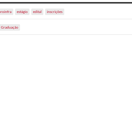
proinfra
estágio
edital
inscrições
Graduação