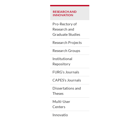
RESEARCH AND
INNOVATION
Pro-Rectory of
Research and
Graduate Studies
Research Projects
Research Groups
Institutional
Repository
FURG's Journals
CAPES's Journals
Dissertations and
Theses
Multi-User
Centers
Innovatio