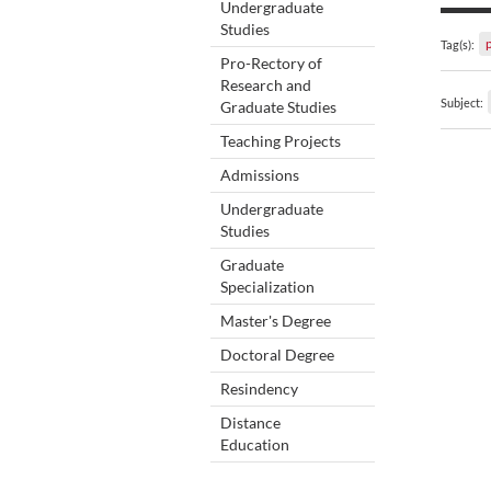
Undergraduate
Studies
Tag(s):
Pro-Rectory of
Research and
Subject:
Graduate Studies
Teaching Projects
Admissions
Undergraduate
Studies
Graduate
Specialization
Master's Degree
Doctoral Degree
Resindency
Distance
Education