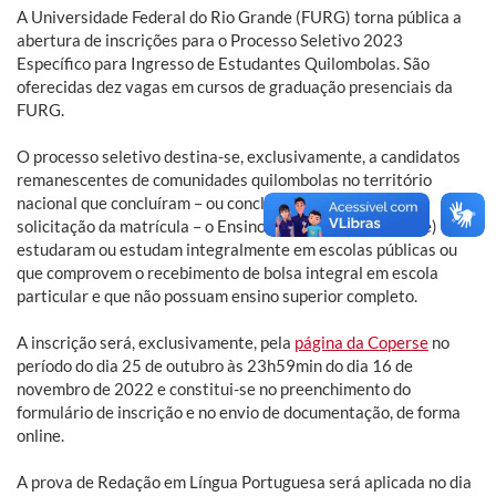
A Universidade Federal do Rio Grande (FURG) torna pública a
abertura de inscrições para o Processo Seletivo 2023
Específico para Ingresso de Estudantes Quilombolas. São
oferecidas dez vagas em cursos de graduação presenciais da
FURG.
O processo seletivo destina-se, exclusivamente, a candidatos
remanescentes de comunidades quilombolas no território
nacional que concluíram – ou concluirão até a data da
solicitação da matrícula – o Ensino Médio (ou equivalente) que
estudaram ou estudam integralmente em escolas públicas ou
que comprovem o recebimento de bolsa integral em escola
particular e que não possuam ensino superior completo.
A inscrição será, exclusivamente, pela
página da Coperse
no
período do dia 25 de outubro às 23h59min do dia 16 de
novembro de 2022 e constitui-se no preenchimento do
formulário de inscrição e no envio de documentação, de forma
online.
A prova de Redação em Língua Portuguesa será aplicada no dia