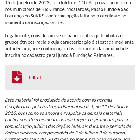
15 de janeiro de 2023, com início às 14h. As provas acontecem
nos municípios de Rio Grande, Mostardas, Passo Fundo e São
Lourenço do Sul/RS, conforme opção feita pelo candidato no
momento da inscrição online.
Legalmente, consideram-se remanescentes quilombolas os
grupos étnicos-raciais cuja caracterização é atestada mediante
autodeclaração e confirmação das lideranças da comunidade
inscrita no cadastro geral junto à Fundação Palmares.
Edital
Este material foi produzido de acordo com as normas
disciplinadas pela Instrução Normativa nº 1, de 11 de abril de
2018, bem como se ancora e respeita os demais materiais
publicados até o momento no que tange o regramento para a
comunicação pública dos órgãos federais durante o período de
defeso eleitoral, compreendido de 2 de julho a 2 de outubro,
prorrogado até o dia 30 do mesmo mês em função do segundo