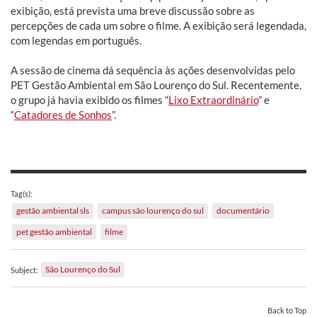
exibição, está prevista uma breve discussão sobre as
percepções de cada um sobre o filme. A exibição será legendada,
com legendas em português.
A sessão de cinema dá sequência às ações desenvolvidas pelo
PET Gestão Ambiental em São Lourenço do Sul. Recentemente,
o grupo já havia exibido os filmes “
Lixo Extraordinário
” e
“
Catadores de Sonhos
”.
Tag(s):
gestão ambiental sls
campus são lourenço do sul
documentário
pet gestão ambiental
filme
São Lourenço do Sul
Subject:
Back to Top