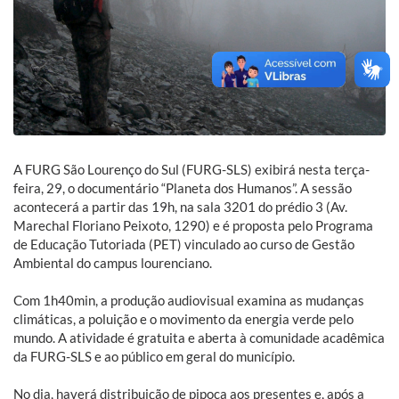
A FURG São Lourenço do Sul (FURG-SLS) exibirá nesta terça-
feira, 29, o documentário “Planeta dos Humanos”. A sessão
acontecerá a partir das 19h, na sala 3201 do prédio 3 (Av.
Marechal Floriano Peixoto, 1290) e é proposta pelo Programa
de Educação Tutoriada (PET) vinculado ao curso de Gestão
Ambiental do campus lourenciano.
Com 1h40min, a produção audiovisual examina as mudanças
climáticas, a poluição e o movimento da energia verde pelo
mundo. A atividade é gratuita e aberta à comunidade acadêmica
da FURG-SLS e ao público em geral do município.
No dia, haverá distribuição de pipoca aos presentes e, após a