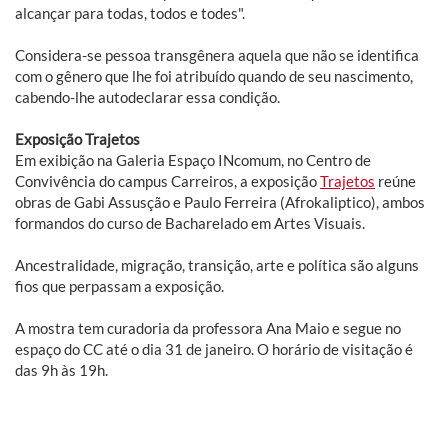
alcançar para todas, todos e todes".
Considera-se pessoa transgênera aquela que não se identifica
com o gênero que lhe foi atribuído quando de seu nascimento,
cabendo-lhe autodeclarar essa condição.
Exposição Trajetos
Em exibição na Galeria Espaço INcomum, no Centro de
Convivência do campus Carreiros, a exposição
Trajetos
reúne
obras de Gabi Assusção e Paulo Ferreira (Afrokaliptico), ambos
formandos do curso de Bacharelado em Artes Visuais.
Ancestralidade, migração, transição, arte e política são alguns
fios que perpassam a exposição.
A mostra tem curadoria da professora Ana Maio e segue no
espaço do CC até o dia 31 de janeiro. O horário de visitação é
das 9h às 19h.