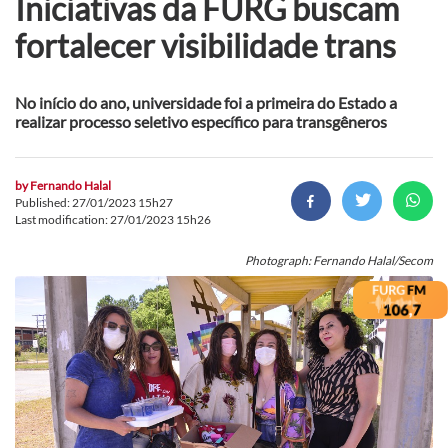
Iniciativas da FURG buscam
fortalecer visibilidade trans
No início do ano, universidade foi a primeira do Estado a
realizar processo seletivo específico para transgêneros
by
Fernando Halal
Published: 27/01/2023 15h27
Last modification: 27/01/2023 15h26
Photograph: Fernando Halal/Secom