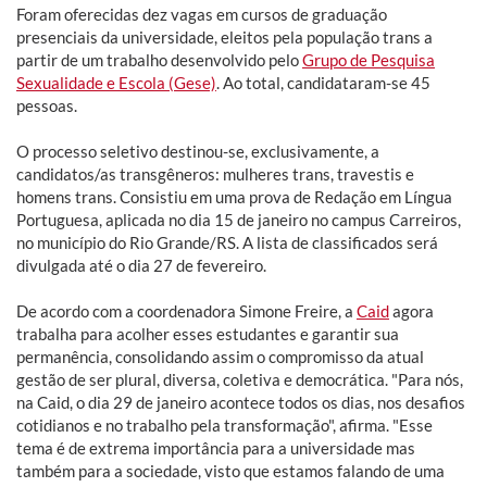
Foram oferecidas dez vagas em cursos de graduação
presenciais da universidade, eleitos pela população trans a
partir de um trabalho desenvolvido pelo
Grupo de Pesquisa
Sexualidade e Escola (Gese)
. Ao total, candidataram-se 45
pessoas.
O processo seletivo destinou-se, exclusivamente, a
candidatos/as transgêneros: mulheres trans, travestis e
homens trans. Consistiu em uma prova de Redação em Língua
Portuguesa, aplicada no dia 15 de janeiro no campus Carreiros,
no município do Rio Grande/RS. A lista de classificados será
divulgada até o dia 27 de fevereiro.
De acordo com a coordenadora Simone Freire, a
Caid
agora
trabalha para acolher esses estudantes e garantir sua
permanência, consolidando assim o compromisso da atual
gestão de ser plural, diversa, coletiva e democrática. "Para nós,
na Caid, o dia 29 de janeiro acontece todos os dias, nos desafios
cotidianos e no trabalho pela transformação", afirma. "Esse
tema é de extrema importância para a universidade mas
também para a sociedade, visto que estamos falando de uma