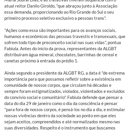
atual reitor Danilo Giroldo, "que abraçou junto à Associação
essa demanda, proporcionando ao Rio Grande do Sul o seu
primeiro processo seletivo exclusivo a pessoas trans".
"Ações como essa são importantes para os avanços sociais,
humanos e econômicos das pessoas travestis e transexuais, que
sofrem todo tipo de preconceito social nas suas vidas", pontua
Fabiula. Antes do início da prova, representantes da ALGBT
distribuíram água mineral, chocolates, barrinhas de cereal e
canetas próximo à entrada do prédio 1.
Ainda segundo a presidente da ALGBT RG, a data é "de extrema
importância para que possamos refletir sobre a existência em
comunidade de nossos corpos, que circulam há décadas e
sempre foram estigmatizados, violados, violentados e excluídos
do convívio social e comunitário". Fabiula defende que pensar a
data do dia 29 de janeiro como o dia da consciência é pensar
"para fora de nossos corpos, é pensá-los no dia a dia, e estimular
nossas vivências dentro da sociedade ao ponto em que eles
sejam aceitos, compreendidos e até normalizados mesmo nas
suas diversidades. Respeito é o instrumento que buscamos