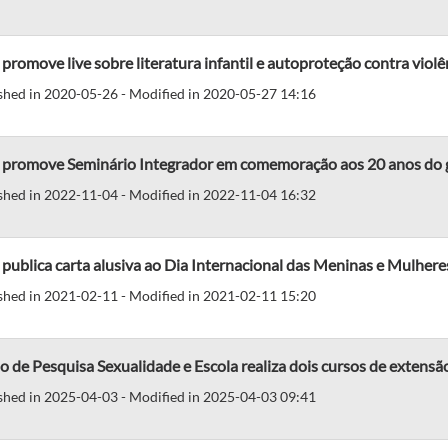
promove live sobre literatura infantil e autoproteção contra violê
shed in 2020-05-26 - Modified in 2020-05-27 14:16
 promove Seminário Integrador em comemoração aos 20 anos do
shed in 2022-11-04 - Modified in 2022-11-04 16:32
publica carta alusiva ao Dia Internacional das Meninas e Mulhere
shed in 2021-02-11 - Modified in 2021-02-11 15:20
 de Pesquisa Sexualidade e Escola realiza dois cursos de extensã
shed in 2025-04-03 - Modified in 2025-04-03 09:41