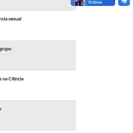
ncia sexual
 grupo
s na Ciência
o