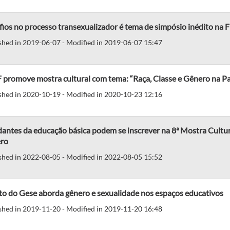
ios no processo transexualizador é tema de simpósio inédito na
shed in 2019-06-07 - Modified in 2019-06-07 15:47
 promove mostra cultural com tema: “Raça, Classe e Gênero na 
shed in 2020-10-19 - Modified in 2020-10-23 12:16
antes da educação básica podem se inscrever na 8ª Mostra Cultur
ro
shed in 2022-08-05 - Modified in 2022-08-05 15:52
to do Gese aborda gênero e sexualidade nos espaços educativos
shed in 2019-11-20 - Modified in 2019-11-20 16:48