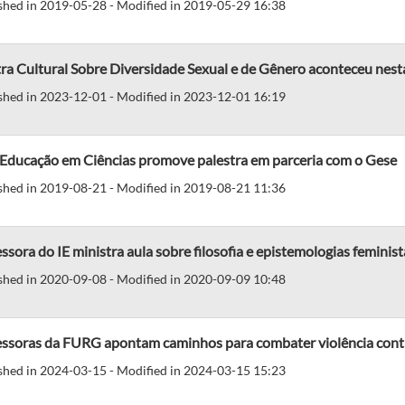
shed in 2019-05-28 - Modified in 2019-05-29 16:38
a Cultural Sobre Diversidade Sexual e de Gênero aconteceu nesta
shed in 2023-12-01 - Modified in 2023-12-01 16:19
Educação em Ciências promove palestra em parceria com o Gese
shed in 2019-08-21 - Modified in 2019-08-21 11:36
ssora do IE ministra aula sobre filosofia e epistemologias feminist
shed in 2020-09-08 - Modified in 2020-09-09 10:48
essoras da FURG apontam caminhos para combater violência cont
shed in 2024-03-15 - Modified in 2024-03-15 15:23