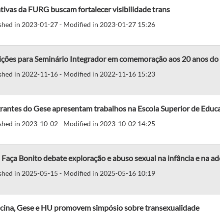
ativas da FURG buscam fortalecer visibilidade trans
shed in 2023-01-27 - Modified in 2023-01-27 15:26
rições para Seminário Integrador em comemoração aos 20 anos do 
shed in 2022-11-16 - Modified in 2022-11-16 15:23
rantes do Gese apresentam trabalhos na Escola Superior de Educ
shed in 2023-10-02 - Modified in 2023-10-02 14:25
Faça Bonito debate exploração e abuso sexual na infância e na ad
shed in 2025-05-15 - Modified in 2025-05-16 10:19
cina, Gese e HU promovem simpósio sobre transexualidade