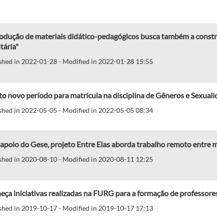
odução de materiais didático-pedagógicos busca também a const
itária"
shed in 2022-01-28 - Modified in 2022-01-28 15:55
o novo período para matrícula na disciplina de Gêneros e Sexual
shed in 2022-05-05 - Modified in 2022-05-05 08:34
poio do Gese, projeto Entre Elas aborda trabalho remoto entre 
shed in 2020-08-10 - Modified in 2020-08-11 12:25
ça iniciativas realizadas na FURG para a formação de professore
shed in 2019-10-17 - Modified in 2019-10-17 17:13