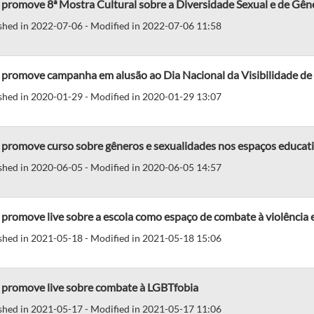
promove 8ª Mostra Cultural sobre a Diversidade Sexual e de Gên
shed in 2022-07-06 - Modified in 2022-07-06 11:58
promove campanha em alusão ao Dia Nacional da Visibilidade de 
shed in 2020-01-29 - Modified in 2020-01-29 13:07
 promove curso sobre gêneros e sexualidades nos espaços educat
shed in 2020-06-05 - Modified in 2020-06-05 14:57
promove live sobre a escola como espaço de combate à violência 
shed in 2021-05-18 - Modified in 2021-05-18 15:06
 promove live sobre combate à LGBTfobia
shed in 2021-05-17 - Modified in 2021-05-17 11:06