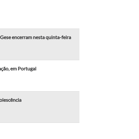
Gese encerram nesta quinta-feira
ação, em Portugal
olescência