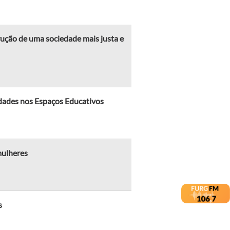
rução de uma sociedade mais justa e
idades nos Espaços Educativos
mulheres
s