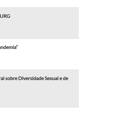
 FURG
Pandemia”
al sobre Diversidade Sexual e de