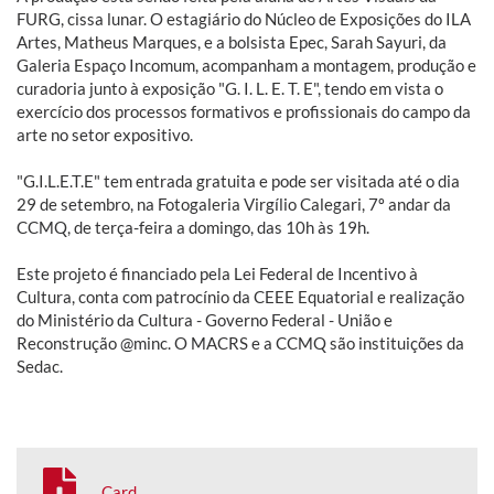
FURG, cissa lunar. O estagiário do Núcleo de Exposições do ILA
Artes, Matheus Marques, e a bolsista Epec, Sarah Sayuri, da
Galeria Espaço Incomum, acompanham a montagem, produção e
curadoria junto à exposição "G. I. L. E. T. E", tendo em vista o
exercício dos processos formativos e profissionais do campo da
arte no setor expositivo.
"G.I.L.E.T.E" tem entrada gratuita e pode ser visitada até o dia
29 de setembro, na Fotogaleria Virgílio Calegari, 7º andar da
CCMQ, de terça-feira a domingo, das 10h às 19h.
Este projeto é financiado pela Lei Federal de Incentivo à
Cultura, conta com patrocínio da CEEE Equatorial e realização
do Ministério da Cultura - Governo Federal - União e
Reconstrução @minc. O MACRS e a CCMQ são instituições da
Sedac.
Card