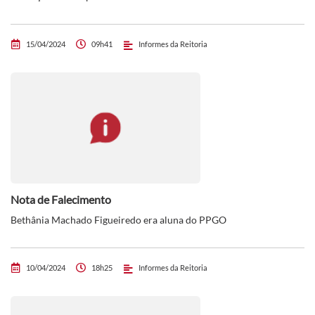
15/04/2024
09h41
Informes da Reitoria
Nota de Falecimento
Bethânia Machado Figueiredo era aluna do PPGO
10/04/2024
18h25
Informes da Reitoria