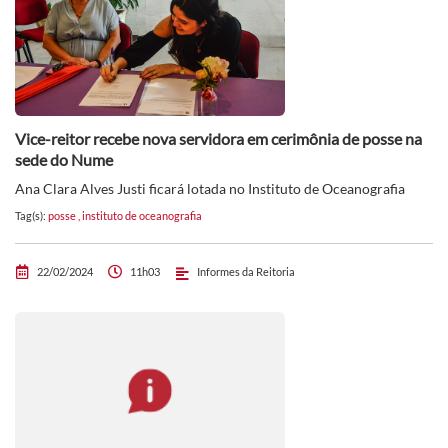
Vice-reitor recebe nova servidora em cerimônia de posse na
sede do Nume
Ana Clara Alves Justi ficará lotada no Instituto de Oceanografia
Tag(s):
posse
,
instituto de oceanografia
22/02/2024
11h03
Informes da Reitoria