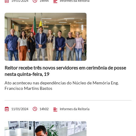
19/01/2024
14h44
Informes da Reitoria
Reitor recebe três novos servidores em cerimônia de posse
nesta quinta-feira, 19
Ato aconteceu nas dependências do Núcleo de Memória Eng.
Francisco Martins Bastos
11/01/2024
14h02
Informes da Reitoria