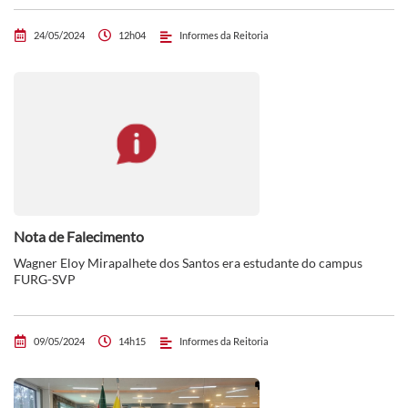
24/05/2024
12h04
Informes da Reitoria
Nota de Falecimento
Wagner Eloy Mirapalhete dos Santos era estudante do campus
FURG-SVP
09/05/2024
14h15
Informes da Reitoria