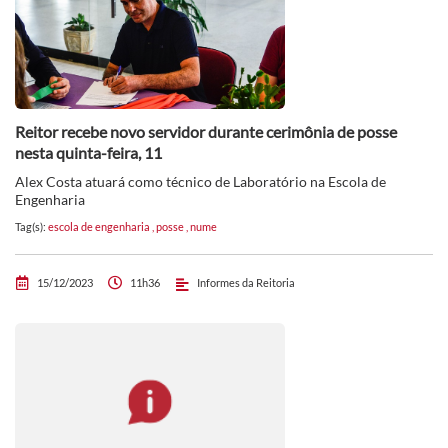
Reitor recebe novo servidor durante cerimônia de posse
nesta quinta-feira, 11
Alex Costa atuará como técnico de Laboratório na Escola de
Engenharia
Tag(s):
escola de engenharia
,
posse
,
nume
15/12/2023
11h36
Informes da Reitoria