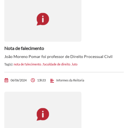
Nota de falecimento
João Moreno Pomar foi professor de Direito Processual Civil
Tag(s):
nota de falecimento
,
faculdade de direito
,
luto
06/06/2024
13h33
Informes da Reitoria