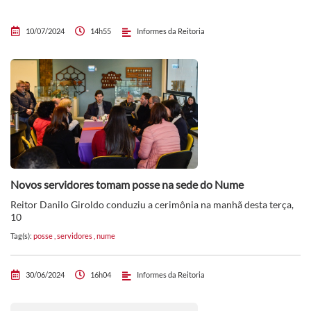
10/07/2024
14h55
Informes da Reitoria
Novos servidores tomam posse na sede do Nume
Reitor Danilo Giroldo conduziu a cerimônia na manhã desta terça,
10
Tag(s):
posse
,
servidores
,
nume
30/06/2024
16h04
Informes da Reitoria