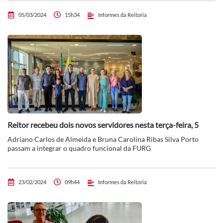
05/03/2024
15h34
Informes da Reitoria
Reitor recebeu dois novos servidores nesta terça-feira, 5
Adriano Carlos de Almeida e Bruna Carolina Ribas Silva Porto
passam a integrar o quadro funcional da FURG
23/02/2024
09h44
Informes da Reitoria