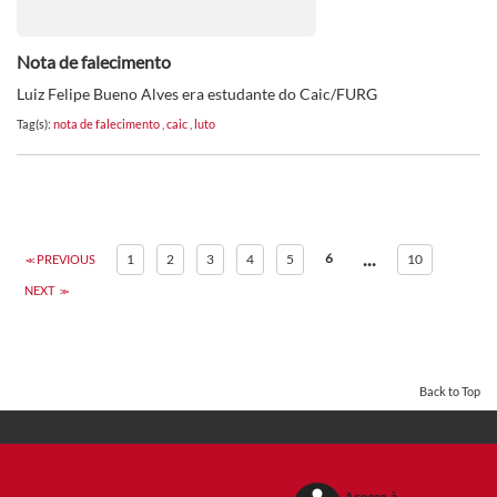
Nota de falecimento
Luiz Felipe Bueno Alves era estudante do Caic/FURG
Tag(s):
nota de falecimento
,
caic
,
luto
...
6
1
2
3
4
5
10
PREVIOUS
NEXT
Back to Top