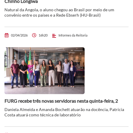
Chinho Longiwa
Natural da Angola, o aluno chegou ao Brasil por meio de um
convênio entre os países e a Rede Ebserh (HU-Brasil)
02/04/2026
16h20
Informes da Reitoria
FURG recebe três novas servidoras nesta quinta-feira, 2
Daniela Almeida e Amanda Bochett atuarão na docência, Patrícia
Costa atuará como técnica de laboratório