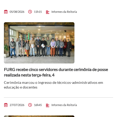
05/08/2026
11h15
Informes da Reitoria
FURG recebe cinco servidores durante cerimônia de posse
realizada nesta terça-feira, 4
Cerimônia marcou o ingresso de técnicos-administrativos em
educação e docentes
27/07/2026
16h45
Informes da Reitoria