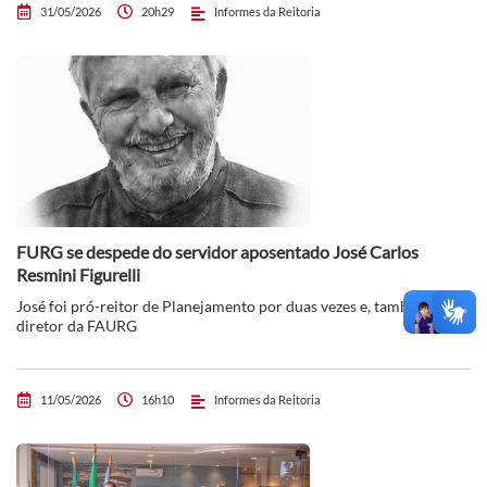
31/05/2026
20h29
Informes da Reitoria
FURG se despede do servidor aposentado José Carlos
Resmini Figurelli
José foi pró-reitor de Planejamento por duas vezes e, também, foi
diretor da FAURG
11/05/2026
16h10
Informes da Reitoria