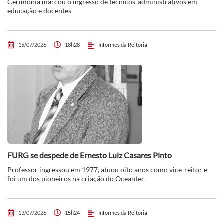
Cerimônia marcou o ingresso de técnicos-administrativos em
educação e docentes
15/07/2026
18h28
Informes da Reitoria
FURG se despede de Ernesto Luiz Casares Pinto
Professor ingressou em 1977, atuou oito anos como vice-reitor e
foi um dos pioneiros na criação do Oceantec
13/07/2026
15h24
Informes da Reitoria