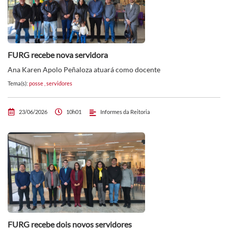
FURG recebe nova servidora
Ana Karen Apolo Peñaloza atuará como docente
Tema(s):
posse
,
servidores
23/06/2026
10h01
Informes da Reitoria
FURG recebe dois novos servidores