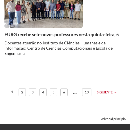
FURG recebe sete novos professores nesta quinta-feira, 5
Docentes atuarão no Instituto de Ciências Humanas e da
Informação; Centro de Ciências Computacionais e Escola de
Engenharia
...
1
2
3
4
5
6
10
SIGUIENTE
Volver al principio