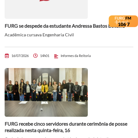
FURG se despede da estudante Andressa Bastos Botelho
Acadêmica cursava Engenharia Civil
16/07/2026
14h01
Informes da Reitoria
FURG recebe cinco servidores durante cerimônia de posse
realizada nesta quinta-feira, 16