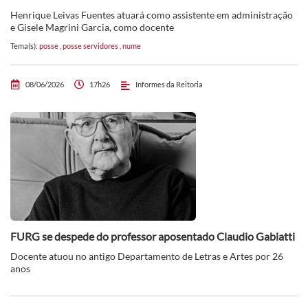
Henrique Leivas Fuentes atuará como assistente em administração
e Gisele Magrini Garcia, como docente
Tema(s):
posse
,
posse servidores
,
nume
08/06/2026
17h26
Informes da Reitoria
FURG se despede do professor aposentado Claudio Gabiatti
Docente atuou no antigo Departamento de Letras e Artes por 26
anos