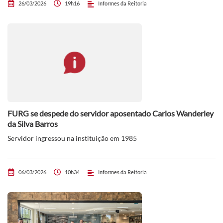
26/03/2026
19h16
Informes da Reitoria
FURG se despede do servidor aposentado Carlos Wanderley
da Silva Barros
Servidor ingressou na instituição em 1985
06/03/2026
10h34
Informes da Reitoria