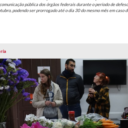
comunicação pública dos órgãos federais durante o período de defeso 
utubro, podendo ser prorrogado até o dia 30 do mesmo mês em caso d
ría