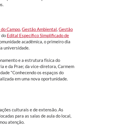
s.
 do Campo
,
Gestão Ambiental
,
Gestão
r do
Edital Específico Simplificado de
comunidade acadêmica, o primeiro dia
a universidade.
onamento e a estrutura física do
ria e da Prae; da vice-diretora, Carmem
tividade "Conhecendo os espaços do
realizada em uma nova oportunidade.
 ações culturais e de extensão. As
locadas para as salas de aula do local,
amou atenção.