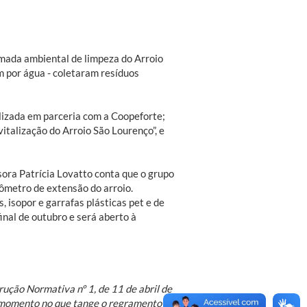
emada ambiental de limpeza do Arroio
m por água - coletaram resíduos
ilizada em parceria com a Coopeforte;
vitalização do Arroio São Lourenço”, e
ora Patrícia Lovatto conta que o grupo
ômetro de extensão do arroio.
, isopor e garrafas plásticas pet e de
inal de outubro e será aberto à
rução Normativa nº 1, de 11 de abril de
o momento no que tange o regramento