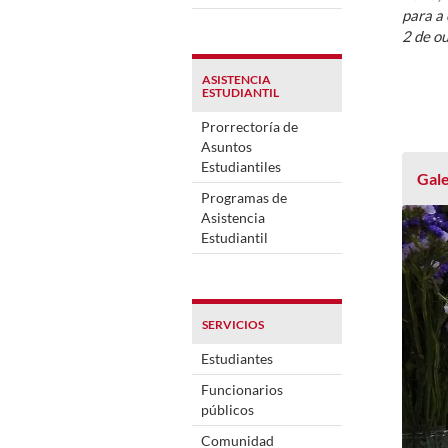
para a 
2 de o
ASISTENCIA
ESTUDIANTIL
Prorrectoría de
Asuntos
Estudiantiles
Gale
Programas de
Asistencia
Estudiantil
SERVICIOS
Estudiantes
Funcionarios
públicos
Comunidad