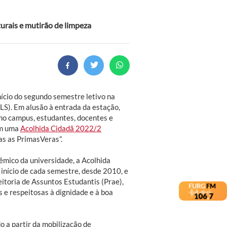
urais e mutirão de limpeza
ício do segundo semestre letivo na
S). Em alusão à entrada da estação,
 no campus, estudantes, docentes e
om uma
Acolhida Cidadã 2022/2
as as PrimasVeras”.
êmico da universidade, a Acolhida
início de cada semestre, desde 2010, e
itoria de Assuntos Estudantis (Prae),
 e respeitosas à dignidade e à boa
o a partir da mobilização de