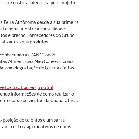
ltro e costura, oferecida pelo projeto
da Feira Autônoma desde a sua primeira
mal e popular entre a comunidade
atos e brechó. Fornecedores do Grupo
lizar os seus produtos.
econhecendo as PANC”, onde
tas Alimentícias Não Convencionais
ria, com degustação de iguarias feitas
vel de São Lourenço do Sul
endo informações de como realizar o
a com o curso de Gestão de Cooperativas
exposição de talentos e um sarau
eram trechos significativos de obras