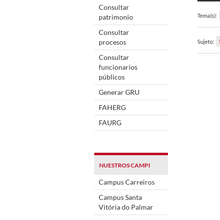
Consultar
Tema(s):
patrimonio
Consultar
procesos
Sujeto:
Consultar
funcionarios
públicos
Generar GRU
FAHERG
FAURG
NUESTROS CAMPI
Campus Carreiros
Campus Santa
Vitória do Palmar