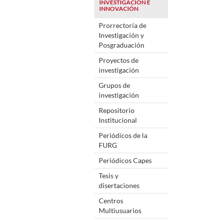
INVESTIGACIÓN E
INNOVACIÓN
Prorrectoría de
Investigación y
Posgraduación
Proyectos de
investigación
Grupos de
investigación
Repositorio
Institucional
Periódicos de la
FURG
Periódicos Capes
Tesis y
disertaciones
Centros
Multiusuarios