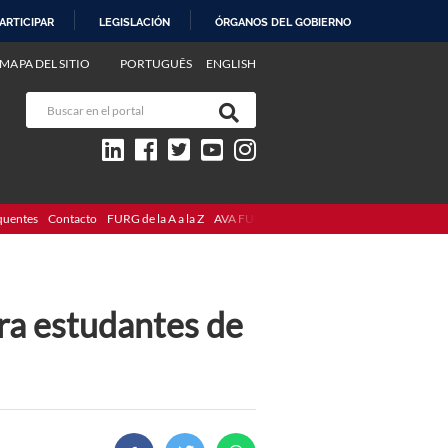
ARTICIPAR
LEGISLACIÓN
ÓRGANOS DEL GOBIERNO
MAPA DEL SITIO
PORTUGUÊS
ENGLISH
quentes
Contacto
FURG de la A a la Z
AVA FURG
ra estudantes de