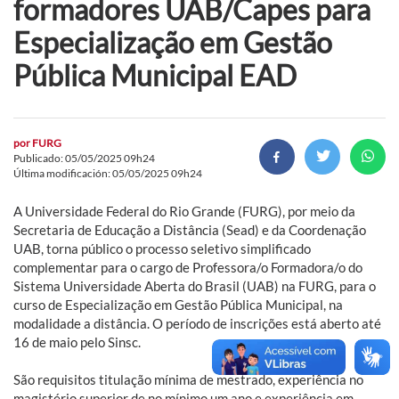
formadores UAB/Capes para
Especialização em Gestão
Pública Municipal EAD
por
FURG
Publicado: 05/05/2025 09h24
Última modificación: 05/05/2025 09h24
A Universidade Federal do Rio Grande (FURG), por meio da
Secretaria de Educação a Distância (Sead) e da Coordenação
UAB, torna público o processo seletivo simplificado
complementar para o cargo de Professora/o Formadora/o do
Sistema Universidade Aberta do Brasil (UAB) na FURG, para o
curso de Especialização em Gestão Pública Municipal, na
modalidade a distância. O período de inscrições está aberto até
16 de maio pelo Sinsc.
São requisitos titulação mínima de mestrado, experiência no
magistério superior de no mínimo um ano e experiência em