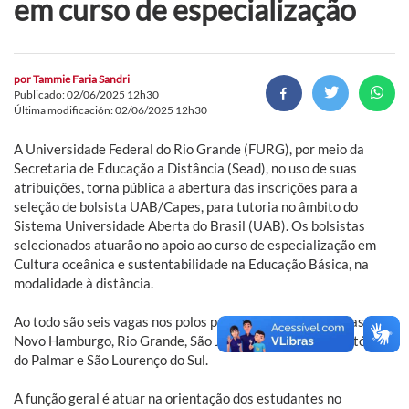
em curso de especialização
por
Tammie Faria Sandri
Publicado: 02/06/2025 12h30
Última modificación: 02/06/2025 12h30
A Universidade Federal do Rio Grande (FURG), por meio da
Secretaria de Educação a Distância (Sead), no uso de suas
atribuições, torna pública a abertura das inscrições para a
seleção de bolsista UAB/Capes, para tutoria no âmbito do
Sistema Universidade Aberta do Brasil (UAB). Os bolsistas
selecionados atuarão no apoio ao curso de especialização em
Cultura oceânica e sustentabilidade na Educação Básica, na
modalidade à distância.
Ao todo são seis vagas nos polos presenciais de Mostardas,
Novo Hamburgo, Rio Grande, São José do Norte, Santa Vitória
do Palmar e São Lourenço do Sul.
A função geral é atuar na orientação dos estudantes no