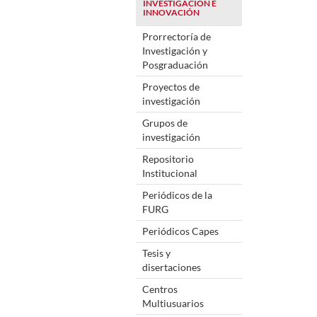
INVESTIGACIÓN E
INNOVACIÓN
Prorrectoría de
Investigación y
Posgraduación
Proyectos de
investigación
Grupos de
investigación
Repositorio
Institucional
Periódicos de la
FURG
Periódicos Capes
Tesis y
disertaciones
Centros
Multiusuarios