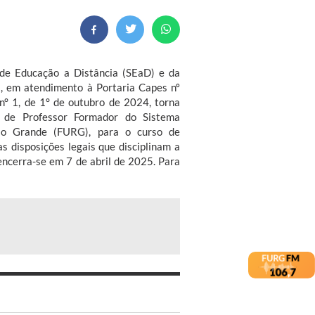
 de Educação a Distância (SEaD) e da
s, em atendimento à Portaria Capes nº
° 1, de 1° de outubro de 2024, torna
o de Professor Formador do Sistema
Rio Grande (FURG), para o curso de
s disposições legais que disciplinam a
encerra-se em 7 de abril de 2025. Para