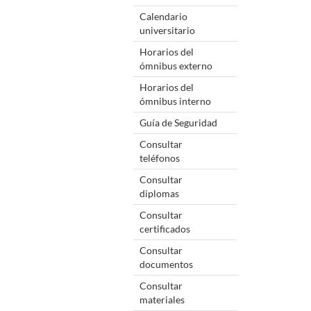
Calendario
universitario
Horarios del
ómnibus externo
Horarios del
ómnibus interno
Guía de Seguridad
Consultar
teléfonos
Consultar
diplomas
Consultar
certificados
Consultar
documentos
Consultar
materiales