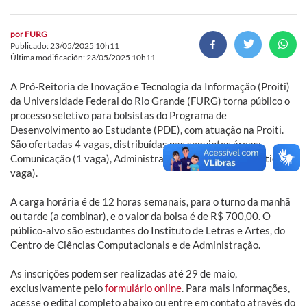
por
FURG
Publicado: 23/05/2025 10h11
Última modificación: 23/05/2025 10h11
A Pró-Reitoria de Inovação e Tecnologia da Informação (Proiti)
da Universidade Federal do Rio Grande (FURG) torna público o
processo seletivo para bolsistas do Programa de
Desenvolvimento ao Estudante (PDE), com atuação na Proiti.
São ofertadas 4 vagas, distribuídas nas seguintes áreas:
Comunicação (1 vaga), Administrativo (2 vagas), Informática (1
vaga).
A carga horária é de 12 horas semanais, para o turno da manhã
ou tarde (a combinar), e o valor da bolsa é de R$ 700,00. O
público-alvo são estudantes do Instituto de Letras e Artes, do
Centro de Ciências Computacionais e de Administração.
As inscrições podem ser realizadas até 29 de maio,
exclusivamente pelo
formulário online
. Para mais informações,
acesse o edital completo abaixo ou entre em contato através do