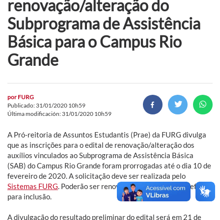
renovação/alteração do
Subprograma de Assistência
Básica para o Campus Rio
Grande
por
FURG
Publicado: 31/01/2020 10h59
Última modificación: 31/01/2020 10h59
A Pró-reitoria de Assuntos Estudantis (Prae) da FURG divulga
que as inscrições para o edital de renovação/alteração dos
auxílios vinculados ao Subprograma de Assistência Básica
(SAB) do Campus Rio Grande foram prorrogadas até o dia 10 de
fevereiro de 2020. A solicitação deve ser realizada pelo
Sistemas FURG
. Poderão ser renovados e solicitados benefícios
para inclusão.
A divulgação do resultado preliminar do edital será em 21 de