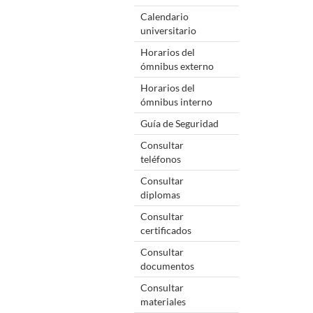
Calendario
universitario
Horarios del
ómnibus externo
Horarios del
ómnibus interno
Guía de Seguridad
Consultar
teléfonos
Consultar
diplomas
Consultar
certificados
Consultar
documentos
Consultar
materiales