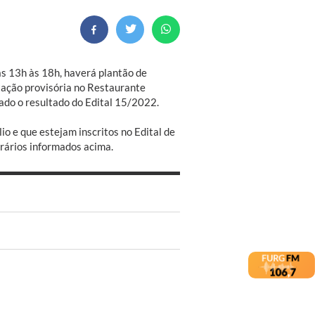
as 13h às 18h, haverá plantão de
tação provisória no Restaurante
gado o resultado do Edital 15/2022.
io e que estejam inscritos no Edital de
rários informados acima.