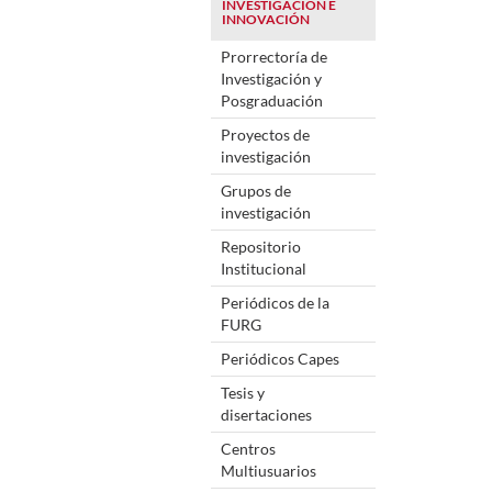
INVESTIGACIÓN E
INNOVACIÓN
Prorrectoría de
Investigación y
Posgraduación
Proyectos de
investigación
Grupos de
investigación
Repositorio
Institucional
Periódicos de la
FURG
Periódicos Capes
Tesis y
disertaciones
Centros
Multiusuarios