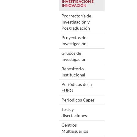
INVESTIGACIÓN E
INNOVACIÓN
Prorrectoría de
Investigación y
Posgraduación
Proyectos de
investigación
Grupos de
investigación
Repositorio
Institucional
Periódicos de la
FURG
Periódicos Capes
Tesis y
disertaciones
Centros
Multiusuarios