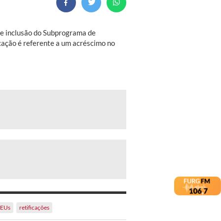
 de inclusão do Subprograma de
icação é referente a um acréscimo no
EUs
retificações