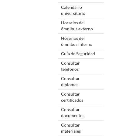
Calendario
universitario
Horarios del
ómnibus externo
Horarios del
ómnibus interno
Guía de Seguridad
Consultar
teléfonos
Consultar
diplomas
Consultar
certificados
Consultar
documentos
Consultar
materiales