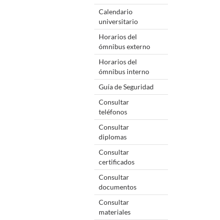
Calendario
universitario
Horarios del
ómnibus externo
Horarios del
ómnibus interno
Guía de Seguridad
Consultar
teléfonos
Consultar
diplomas
Consultar
certificados
Consultar
documentos
Consultar
materiales