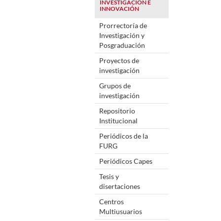
INVESTIGACIÓN E
INNOVACIÓN
Prorrectoría de
Investigación y
Posgraduación
Proyectos de
investigación
Grupos de
investigación
Repositorio
Institucional
Periódicos de la
FURG
Periódicos Capes
Tesis y
disertaciones
Centros
Multiusuarios