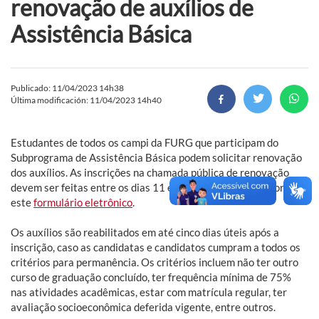
renovação de auxílios de
Assistência Básica
Publicado: 11/04/2023 14h38
Última modificación: 11/04/2023 14h40
Estudantes de todos os campi da FURG que participam do
Subprograma de Assistência Básica podem solicitar renovação
dos auxílios. As inscrições na chamada pública de renovação
devem ser feitas entre os dias 11 e 23 de abril de 2023 por
este
formulário eletrônico
.
Os auxílios são reabilitados em até cinco dias úteis após a
inscrição, caso as candidatas e candidatos cumpram a todos os
critérios para permanência. Os critérios incluem não ter outro
curso de graduação concluído, ter frequência mínima de 75%
nas atividades acadêmicas, estar com matrícula regular, ter
avaliação socioeconômica deferida vigente, entre outros.