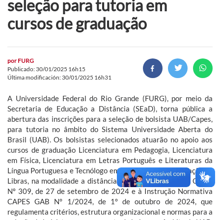
seleção para tutoria em
cursos de graduação
por
FURG
Publicado: 30/01/2025 16h15
Última modificación: 30/01/2025 16h31
A Universidade Federal do Rio Grande (FURG), por meio da
Secretaria de Educação a Distância (SEaD), torna pública a
abertura das inscrições para a seleção de bolsista UAB/Capes,
para tutoria no âmbito do Sistema Universidade Aberta do
Brasil (UAB). Os bolsistas selecionados atuarão no apoio aos
cursos de graduação Licenciatura em Pedagogia, Licenciatura
em Física, Licenciatura em Letras Português e Literaturas da
Língua Portuguesa e Tecnólogo em Tradução e Interpretação da
Libras, na modalidade a distância, atendendo à Portaria Capes
Nº 309, de 27 de setembro de 2024 e à Instrução Normativa
CAPES GAB N° 1/2024, de 1° de outubro de 2024, que
regulamenta critérios, estrutura organizacional e normas para a