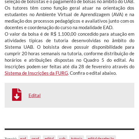
seleção de bolsistas e o pagamento de bolsas no âmbito do UAB.
Os tutores têm como função geral atuar na orientação dos
estudantes no Ambiente Virtual de Aprendizagem (AVA) e na
mediação dos processos pedagógicos e avaliativos junto com os
docentes e coordenação do curso na modalidade EAD.
O valor da bolsa é de R$ 1.100,00 concedido para atuação em
atividades típicas de tutoria desenvolvidas no âmbito do
Sistema UAB. O bolsista deve possuir disponibilidade para
cumprir 20 horas semanais na tutoria, conforme distribuição de
horários e atribuições dispostas no Quadro 5 do edital. As
inscrições podem ser feitas até dia 28 de fevereiro através do
Sistema de Inscrições da FURG
. Confira o edital abaixo.
Edital
ead
sead
edital
uab
tutoria
edital de seleção
Tema(s):