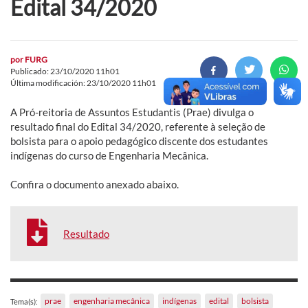
Edital 34/2020
por
FURG
Publicado: 23/10/2020 11h01
Última modificación: 23/10/2020 11h01
A Pró-reitoria de Assuntos Estudantis (Prae) divulga o
resultado final do Edital 34/2020, referente à seleção de
bolsista para o apoio pedagógico discente dos estudantes
indígenas do curso de Engenharia Mecânica.
Confira o documento anexado abaixo.
Resultado
prae
engenharia mecânica
indígenas
edital
bolsista
Tema(s):