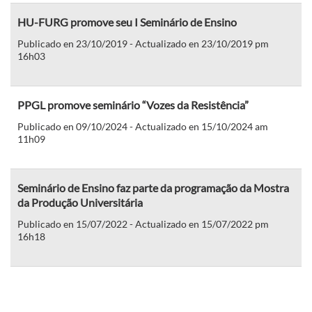
HU-FURG promove seu I Seminário de Ensino
Publicado en 23/10/2019 - Actualizado en 23/10/2019 pm
16h03
PPGL promove seminário “Vozes da Resistência”
Publicado en 09/10/2024 - Actualizado en 15/10/2024 am
11h09
Seminário de Ensino faz parte da programação da Mostra
da Produção Universitária
Publicado en 15/07/2022 - Actualizado en 15/07/2022 pm
16h18