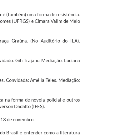
er é (também) uma forma de resistência.
 Gomes (UFRGS) e Cimara Valim de Melo
raça Graúna. (No Auditório do ILA).
vidado: Gih Trajano. Mediação: Luciana
les. Convidada: Amélia Teles. Mediação:
a na forma de novela policial e outros
erson Dadalto (IFES).
a 13 de novembro.
do Brasil e entender como a literatura