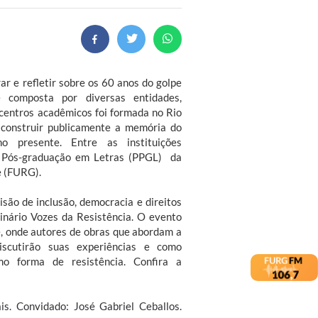
r e refletir sobre os 60 anos do golpe
e composta por diversas entidades,
 centros acadêmicos foi formada no Rio
a construir publicamente a memória do
o presente. Entre as instituições
e Pós-graduação em Letras (PPGL) da
e (FURG).
são de inclusão, democracia e direitos
inário Vozes da Resistência. O evento
, onde autores de obras que abordam a
discutirão suas experiências e como
omo forma de resistência. Confira a
s. Convidado: José Gabriel Ceballos.