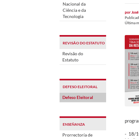
Nacional da
Ciência e da
por
José 
Tecnologia
Publica
Última m
REVISÃO DO ESTATUTO
Revisão do
Estatuto
DEFESO ELEITORAL
Defeso Eleitoral
progra
ENSEÑANZA
- 18/1
Prorrectoría de