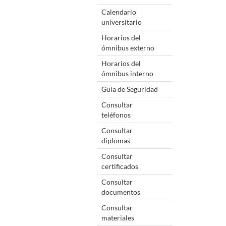
Calendario
universitario
Horarios del
ómnibus externo
Horarios del
ómnibus interno
Guía de Seguridad
Consultar
teléfonos
Consultar
diplomas
Consultar
certificados
Consultar
documentos
Consultar
materiales