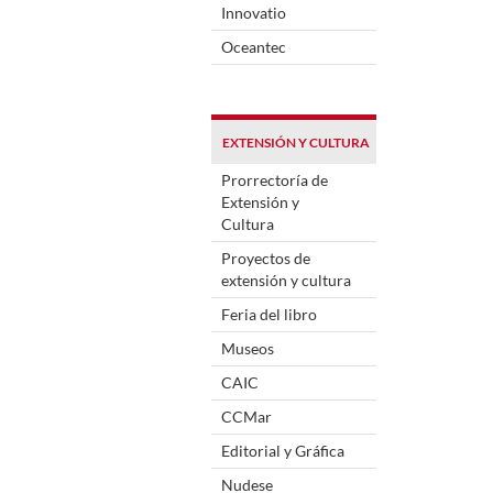
Innovatio
Oceantec
EXTENSIÓN Y CULTURA
Prorrectoría de
Extensión y
Cultura
Proyectos de
extensión y cultura
Feria del libro
Museos
CAIC
CCMar
Editorial y Gráfica
Nudese