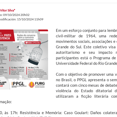
Vitor Silva*
do: 09/10/2024 20h02
odificación: 15/10/2024 11h09
Em um esforço conjunto para lembra
civil-militar de 1964, uma red
movimentos sociais, associações e
Grande do Sul. Este coletivo vis
autoritarismo e seu impacto n
participantes está o Programa d
Universidade Federal do Rio Grand
Com o objetivo de promover uma vi
no Brasil, o PPGL apresenta o sem
contará com cinco mesas de debate
violência do Estado ditatorial 
utilizaram a ficção literária c
mação:
0, às 17h: Resistência e Memória: Caso Goulart: Daños colaterai