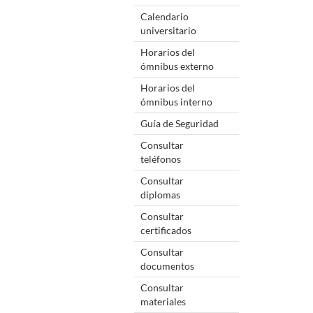
Calendario
universitario
Horarios del
ómnibus externo
Horarios del
ómnibus interno
Guía de Seguridad
Consultar
teléfonos
Consultar
diplomas
Consultar
certificados
Consultar
documentos
Consultar
materiales