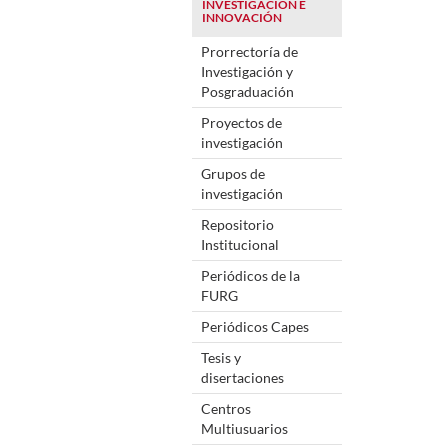
INVESTIGACIÓN E
INNOVACIÓN
Prorrectoría de
Investigación y
Posgraduación
Proyectos de
investigación
Grupos de
investigación
Repositorio
Institucional
Periódicos de la
FURG
Periódicos Capes
Tesis y
disertaciones
Centros
Multiusuarios