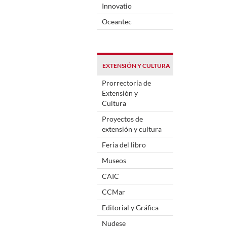
Innovatio
Oceantec
EXTENSIÓN Y CULTURA
Prorrectoría de
Extensión y
Cultura
Proyectos de
extensión y cultura
Feria del libro
Museos
CAIC
CCMar
Editorial y Gráfica
Nudese