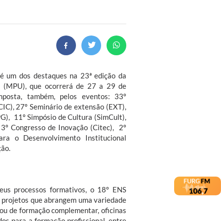
 é um dos destaques na 23ª edição da
a (MPU), que ocorrerá de 27 a 29 de
posta, também, pelos eventos: 33º
(CIC), 27º Seminário de extensão (EXT),
G), 11º Simpósio de Cultura (SimCult),
), 3º Congresso de Inovação (Citec), 2º
ara o Desenvolvimento Institucional
ão.
eus processos formativos, o 18º ENS
 projetos que abrangem uma variedade
 ou de formação complementar, oficinas
dos para a formação profissional, entre