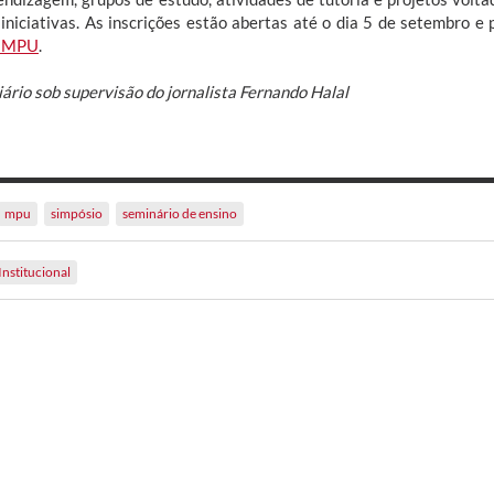
 iniciativas. As inscrições estão abertas até o dia 5 de setembro e
a MPU
.
iário sob supervisão do jornalista Fernando Halal
mpu
simpósio
seminário de ensino
Institucional