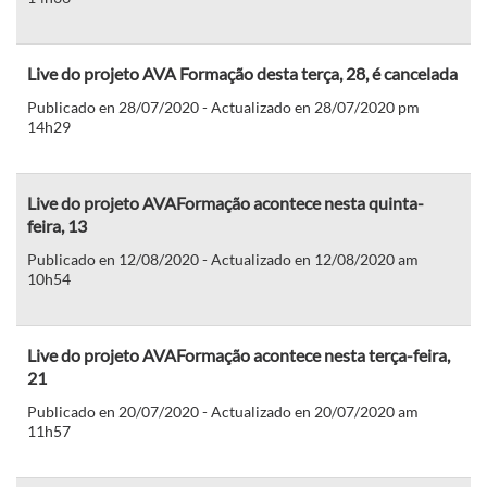
Live do projeto AVA Formação desta terça, 28, é cancelada
Publicado en 28/07/2020 - Actualizado en 28/07/2020 pm
14h29
Live do projeto AVAFormação acontece nesta quinta-
feira, 13
Publicado en 12/08/2020 - Actualizado en 12/08/2020 am
10h54
Live do projeto AVAFormação acontece nesta terça-feira,
21
Publicado en 20/07/2020 - Actualizado en 20/07/2020 am
11h57