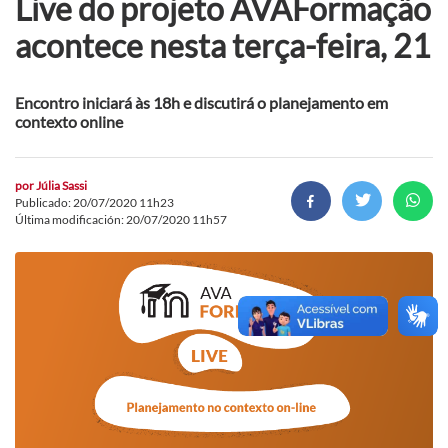
Live do projeto AVAFormação
acontece nesta terça-feira, 21
Encontro iniciará às 18h e discutirá o planejamento em
contexto online
por
Júlia Sassi
Publicado: 20/07/2020 11h23
Última modificación: 20/07/2020 11h57