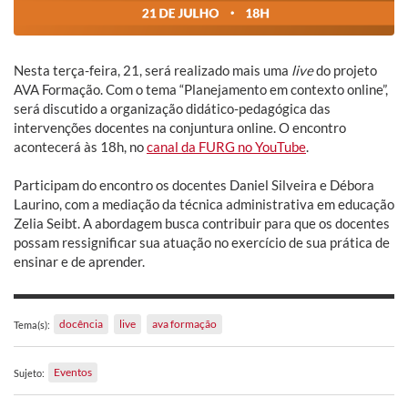
Nesta terça-feira, 21, será realizado mais uma
live
do projeto
AVA Formação. Com o tema “Planejamento em contexto online”,
será discutido a organização didático-pedagógica das
intervenções docentes na conjuntura online. O encontro
acontecerá às 18h, no
canal da FURG no YouTube
.
Participam do encontro os docentes Daniel Silveira e Débora
Laurino, com a mediação da técnica administrativa em educação
Zelia Seibt. A abordagem busca contribuir para que os docentes
possam ressignificar sua atuação no exercício de sua prática de
ensinar e de aprender.
docência
live
ava formação
Tema(s):
Eventos
Sujeto: