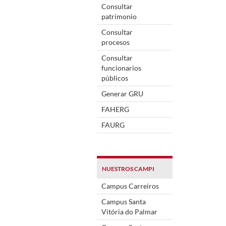
Consultar
patrimonio
Consultar
procesos
Consultar
funcionarios
públicos
Generar GRU
FAHERG
FAURG
NUESTROS CAMPI
Campus Carreiros
Campus Santa
Vitória do Palmar