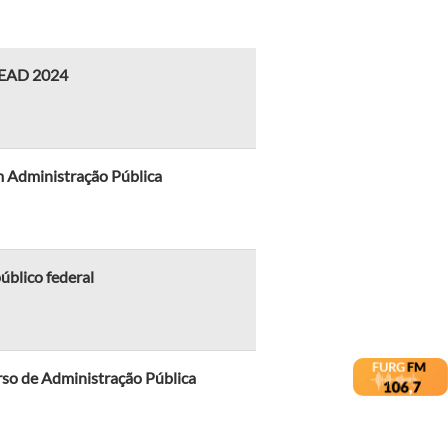
a EAD 2024
m Administração Pública
úblico federal
urso de Administração Pública