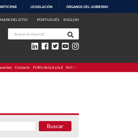
ARTICIPAR
LEGISLACIÓN
ÓRGANOS DEL GOBIERNO
MAPA DEL SITIO
PORTUGUÊS
ENGLISH
quentes
Contacto
FURG de la A a la Z
AVA FURG
Buscar