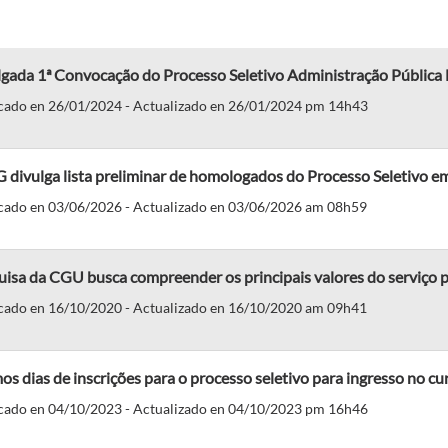
lgada 1ª Convocação do Processo Seletivo Administração Públic
cado en 26/01/2024 - Actualizado en 26/01/2024 pm 14h43
divulga lista preliminar de homologados do Processo Seletivo e
cado en 03/06/2026 - Actualizado en 03/06/2026 am 08h59
isa da CGU busca compreender os principais valores do serviço p
cado en 16/10/2020 - Actualizado en 16/10/2020 am 09h41
os dias de inscrições para o processo seletivo para ingresso no c
cado en 04/10/2023 - Actualizado en 04/10/2023 pm 16h46