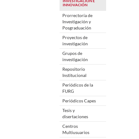
INVESTIGACIÓN E
INNOVACIÓN
Prorrectoría de
Investigación y
Posgraduación
Proyectos de
investigación
Grupos de
investigación
Repositorio
Institucional
Periódicos de la
FURG
Periódicos Capes
Tesis y
disertaciones
Centros
Multiusuarios