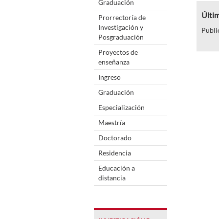
Graduación
Últim
Prorrectoría de
Investigación y
Publi
Posgraduación
Proyectos de
enseñanza
Ingreso
Graduación
Especialización
Maestría
Doctorado
Residencia
Educación a
distancia