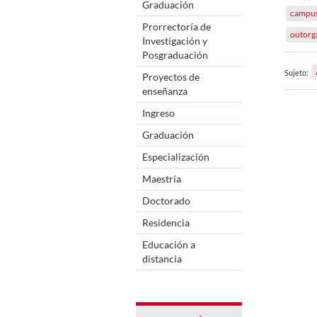
Graduación
campus
Prorrectoría de
outorg
Investigación y
Posgraduación
Sujeto:
Proyectos de
enseñanza
Ingreso
Graduación
Especialización
Maestría
Doctorado
Residencia
Educación a
distancia