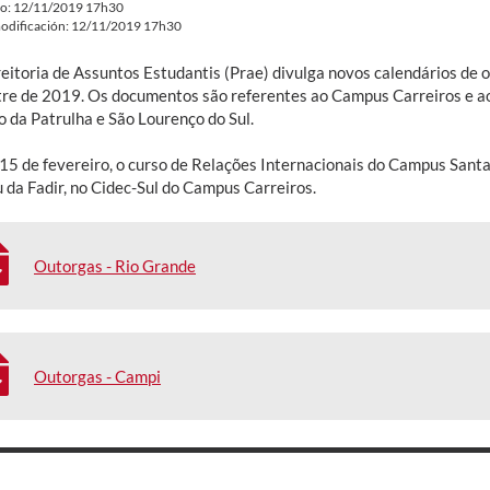
do: 12/11/2019 17h30
odificación: 12/11/2019 17h30
reitoria de Assuntos Estudantis (Prae) divulga novos calendários de 
re de 2019. Os documentos são referentes ao Campus Carreiros e ao
o da Patrulha e São Lourenço do Sul.
 15 de fevereiro, o curso de Relações Internacionais do Campus Santa
 da Fadir, no Cidec-Sul do Campus Carreiros.
Outorgas - Rio Grande
Outorgas - Campi