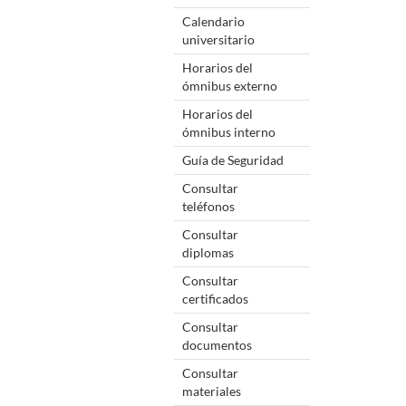
Calendario
universitario
Horarios del
ómnibus externo
Horarios del
ómnibus interno
Guía de Seguridad
Consultar
teléfonos
Consultar
diplomas
Consultar
certificados
Consultar
documentos
Consultar
materiales