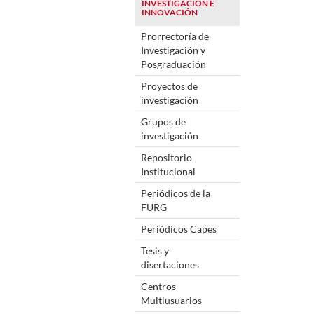
INVESTIGACIÓN E
INNOVACIÓN
Prorrectoría de
Investigación y
Posgraduación
Proyectos de
investigación
Grupos de
investigación
Repositorio
Institucional
Periódicos de la
FURG
Periódicos Capes
Tesis y
disertaciones
Centros
Multiusuarios