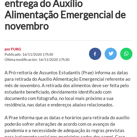
entrega do Auxílio
Alimentação Emergencial de
novembro
por
FURG
Publicado: 16/11/2020 17h30
Última modificación: 16/11/2020 17h30
A Pró-reitoria de Assuntos Estudantis (Prae) informa as datas
para retirada do Auxílio Alimentação Emergencial referente ao
mês de novembro. A retirada dos alimentos deve ser feita pelo
estudante beneficiado, devidamente identificado com
documento com fotografia, no local mais próximo a sua
residência, nas datas e endereços abaixo relacionados.
A Prae informa que as datas e horários para retirada do auxílio
poderão sofrer alterações de acordo com os avanços da
pandemia e a necessidade de adequação às regras previstas
para isolamento social nos municípios sedes dos campi. Caso