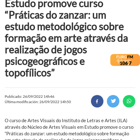
Estudo promove curso
“Práticas do zanzar: um
estudo metodológico sobre
formação em arte através da
realização de jogos
psicogeográficos e
topofílicos”
Publicado: 26/09/2022 14h46
Última modificación: 26/09/2022 14h50
O curso de Artes Visuais do Instituto de Letras e Artes (ILA)
através do Núcleo de Artes Visuais em Estudo promove o curso
“Práticas do zanzar: um estudo metodológico sobre formação
em arte através da realização de jogos psicogeográficos e