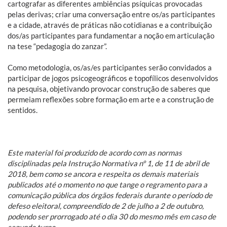
cartografar as diferentes ambiências psíquicas provocadas
pelas derivas; criar uma conversação entre os/as participantes
e a cidade, através de práticas não cotidianas e a contribuição
dos/as participantes para fundamentar a noção em articulação
na tese “pedagogia do zanzar”.
Como metodologia, os/as/es participantes serão convidados a
participar de jogos psicogeográficos e topofílicos desenvolvidos
na pesquisa, objetivando provocar construção de saberes que
permeiam reflexões sobre formação em arte e a construção de
sentidos.
Este material foi produzido de acordo com as normas
disciplinadas pela Instrução Normativa nº 1, de 11 de abril de
2018, bem como se ancora e respeita os demais materiais
publicados até o momento no que tange o regramento para a
comunicação pública dos órgãos federais durante o período de
defeso eleitoral, compreendido de 2 de julho a 2 de outubro,
podendo ser prorrogado até o dia 30 do mesmo mês em caso de
segundo turno.