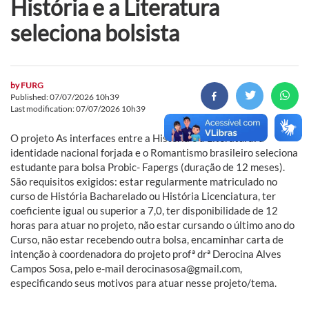
História e a Literatura
seleciona bolsista
by
FURG
Published: 07/07/2026 10h39
Last modification: 07/07/2026 10h39
O projeto As interfaces entre a História e a Literatura: a
identidade nacional forjada e o Romantismo brasileiro seleciona
estudante para bolsa Probic- Fapergs (duração de 12 meses).
São requisitos exigidos: estar regularmente matriculado no
curso de História Bacharelado ou História Licenciatura, ter
coeficiente igual ou superior a 7,0, ter disponibilidade de 12
horas para atuar no projeto, não estar cursando o último ano do
Curso, não estar recebendo outra bolsa, encaminhar carta de
intenção à coordenadora do projeto profª drª Derocina Alves
Campos Sosa, pelo e-mail derocinasosa@gmail.com,
especificando seus motivos para atuar nesse projeto/tema.