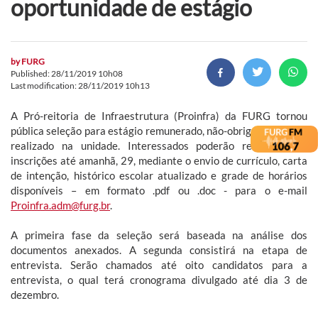
oportunidade de estágio
by
FURG
Published: 28/11/2019 10h08
Last modification: 28/11/2019 10h13
A Pró-reitoria de Infraestrutura (Proinfra) da FURG tornou
pública seleção para estágio remunerado, não-obrigatório, a ser
realizado na unidade. Interessados poderão realizar suas
inscrições até amanhã, 29, mediante o envio de currículo, carta
de intenção, histórico escolar atualizado e grade de horários
disponíveis – em formato .pdf ou .doc - para o e-mail
Proinfra.adm@furg.br
.
A primeira fase da seleção será baseada na análise dos
documentos anexados. A segunda consistirá na etapa de
entrevista. Serão chamados até oito candidatos para a
entrevista, o qual terá cronograma divulgado até dia 3 de
dezembro.