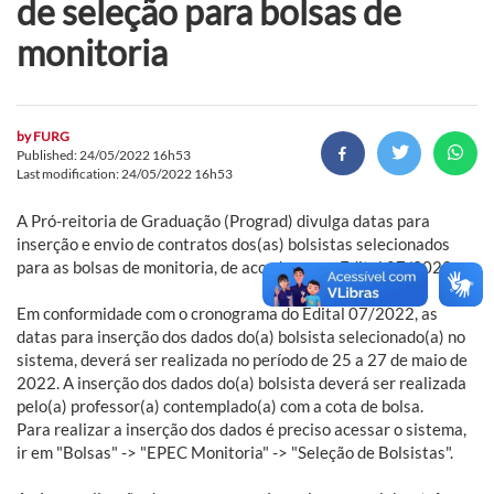
de seleção para bolsas de
monitoria
by
FURG
Published: 24/05/2022 16h53
Last modification: 24/05/2022 16h53
A Pró-reitoria de Graduação (Prograd) divulga datas para
inserção e envio de contratos dos(as) bolsistas selecionados
para as bolsas de monitoria, de acordo com o Edital 07/2022.
Em conformidade com o cronograma do Edital 07/2022, as
datas para inserção dos dados do(a) bolsista selecionado(a) no
sistema, deverá ser realizada no período de 25 a 27 de maio de
2022. A inserção dos dados do(a) bolsista deverá ser realizada
pelo(a) professor(a) contemplado(a) com a cota de bolsa.
Para realizar a inserção dos dados é preciso acessar o sistema,
ir em "Bolsas" -> "EPEC Monitoria" -> "Seleção de Bolsistas".