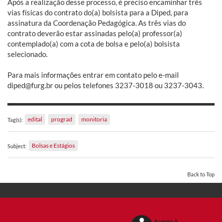
Após a realização desse processo, é preciso encaminhar três
vias físicas do contrato do(a) bolsista para a Diped, para
assinatura da Coordenação Pedagógica. As três vias do
contrato deverão estar assinadas pelo(a) professor(a)
contemplado(a) com a cota de bolsa e pelo(a) bolsista
selecionado.
Para mais informações entrar em contato pelo e-mail
diped@furg.br ou pelos telefones 3237-3018 ou 3237-3043.
edital
prograd
monitoria
Tag(s):
Bolsas e Estágios
Subject:
Back to Top