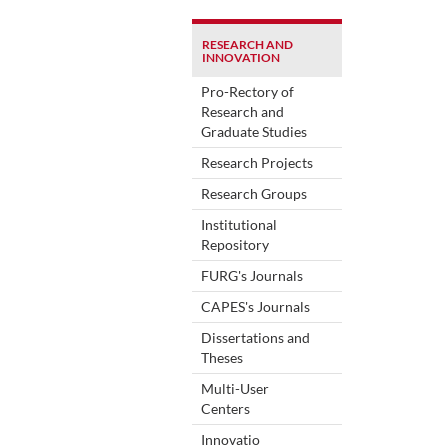
RESEARCH AND
INNOVATION
Pro-Rectory of
Research and
Graduate Studies
Research Projects
Research Groups
Institutional
Repository
FURG's Journals
CAPES's Journals
Dissertations and
Theses
Multi-User
Centers
Innovatio