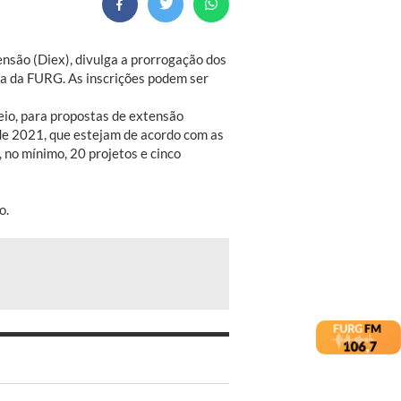
ensão (Diex), divulga a prorrogação dos
ia da FURG. As inscrições podem ser
teio, para propostas de extensão
 de 2021, que estejam de acordo com as
 no mínimo, 20 projetos e cinco
o.