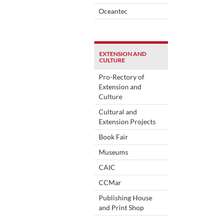
Oceantec
EXTENSION AND
CULTURE
Pro-Rectory of
Extension and
Culture
Cultural and
Extension Projects
Book Fair
Museums
CAIC
CCMar
Publishing House
and Print Shop