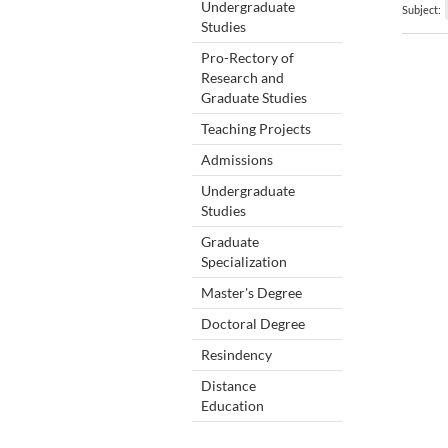
Undergraduate
Subject:
Studies
Pro-Rectory of
Research and
Graduate Studies
Teaching Projects
Admissions
Undergraduate
Studies
Graduate
Specialization
Master's Degree
Doctoral Degree
Resindency
Distance
Education