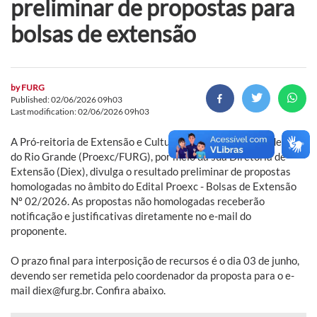
preliminar de propostas para
bolsas de extensão
by
FURG
Published: 02/06/2026 09h03
Last modification: 02/06/2026 09h03
A Pró-reitoria de Extensão e Cultura da Universidade Federal
do Rio Grande (Proexc/FURG), por meio da sua Diretoria de
Extensão (Diex), divulga o resultado preliminar de propostas
homologadas no âmbito do Edital Proexc - Bolsas de Extensão
Nº 02/2026. As propostas não homologadas receberão
notificação e justificativas diretamente no e-mail do
proponente.
O prazo final para interposição de recursos é o dia 03 de junho,
devendo ser remetida pelo coordenador da proposta para o e-
mail diex@furg.br. Confira abaixo.