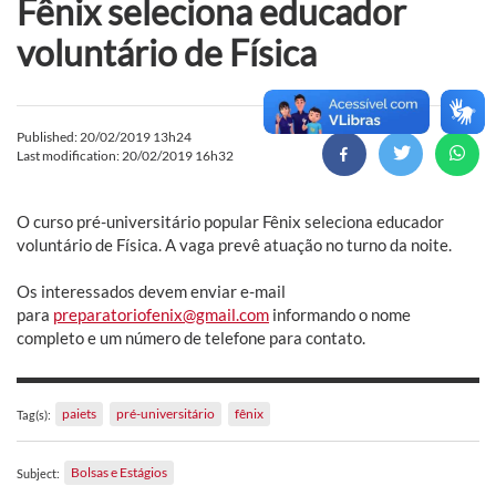
Fênix seleciona educador
voluntário de Física
Published: 20/02/2019 13h24
Last modification: 20/02/2019 16h32
O curso pré-universitário popular Fênix seleciona educador
voluntário de Física. A vaga prevê atuação no turno da noite.
Os interessados devem enviar e-mail
para
preparatoriofenix@gmail.com
informando o nome
completo e um número de telefone para contato.
paiets
pré-universitário
fênix
Tag(s):
Bolsas e Estágios
Subject: