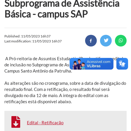
Subprograma de Assistência
Básica - campus SAP
Published: 11/05/2023 16h37
Last modification: 11/05/2023 16h37
A Pró-reitoria de Assuntos Estudantis (Prae) retificou o edital
de inclusão no Subprograma de Assistência Básica para o
Campus Santo Antônio da Patrulha.
As alterações são no cronograma, sobre a data de divulgação do
resultado final. Com a retificação, o resultado final será
divulgado no dia 12 de maio. A íntegra do edital com as
retificações está disponível abaixo.
Edital - Retificação