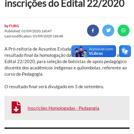
inscrições do Edital 22/2020
by
FURG
Published: 01/09/2020 16h47
Last modification: 01/09/2020 16h48
A Pró-reitoria de Assuntos Estudantis (Prae) divulga o
resultado final da homologação das inscrições referentes ao
Edital 22/2020, para seleção de bolsistas de apoio pedagógico
discente dos acadêmicos indígenas e quilombolas, referente ao
curso de Pedagogia.
O resultado final será divulgado em 3 de setembro.
Inscrições Homologadas - Pedagogia