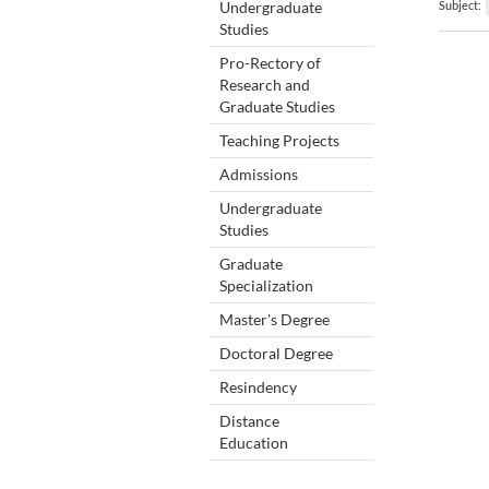
Undergraduate
Subject:
Studies
Pro-Rectory of
Research and
Graduate Studies
Teaching Projects
Admissions
Undergraduate
Studies
Graduate
Specialization
Master's Degree
Doctoral Degree
Resindency
Distance
Education