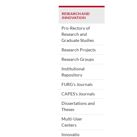
RESEARCH AND
INNOVATION
Pro-Rectory of
Research and
Graduate Studies
Research Projects
Research Groups
Institutional
Repository
FURG's Journals
CAPES's Journals
Dissertations and
Theses
Multi-User
Centers
Innovatio