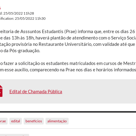
G
ed: 25/05/2022 11h28
ification: 25/05/2022 11h30
eitoria de Asssuntos Estudantis (Prae) informa que, entre os dias 26
 e das 13h às 18h, haverá plantão de atendimento com o Serviço Socia
tação provisória no Restaurante Universitário, com validade até que 
ão da Pós-graduação.
o fazer a solicitação os estudantes matriculados em cursos de Mest
m esse auxílio, comparecendo na Prae nos dias e horários informados
Edital de Chamada Pública
prae
edital
benefícios
alimentação