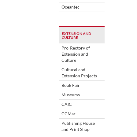
Oceantec
EXTENSION AND
CULTURE
Pro-Rectory of
Extension and
Culture
Cultural and
Extension Projects
Book Fair
Museums
CAIC
CCMar
Publishing House
and Print Shop